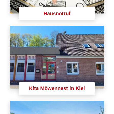
Hausnotruf
Kita Möwennest in Kiel