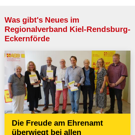
Was gibt's Neues im
Regionalverband Kiel-Rendsburg-
Eckernförde
Die Freude am Ehrenamt
überwiegt bei allen