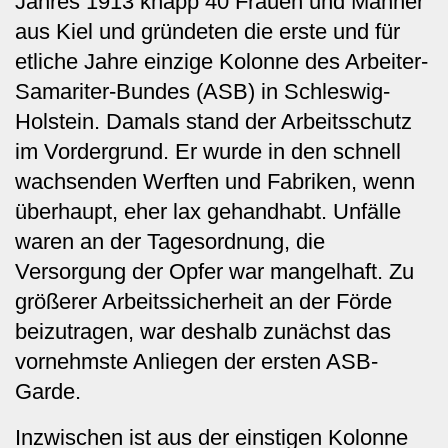
Jahres 1913 knapp 40 Frauen und Männer
aus Kiel und gründeten die erste und für
etliche Jahre einzige Kolonne des Arbeiter-
Samariter-Bundes (ASB) in Schleswig-
Holstein. Damals stand der Arbeitsschutz
im Vordergrund. Er wurde in den schnell
wachsenden Werften und Fabriken, wenn
überhaupt, eher lax gehandhabt. Unfälle
waren an der Tagesordnung, die
Versorgung der Opfer war mangelhaft. Zu
größerer Arbeitssicherheit an der Förde
beizutragen, war deshalb zunächst das
vornehmste Anliegen der ersten ASB-
Garde.
Inzwischen ist aus der einstigen Kolonne