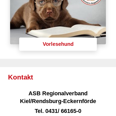
Vorlesehund
Kontakt
ASB Regionalverband
Kiel/Rendsburg-Eckernförde
Tel.
0431/ 66165-0