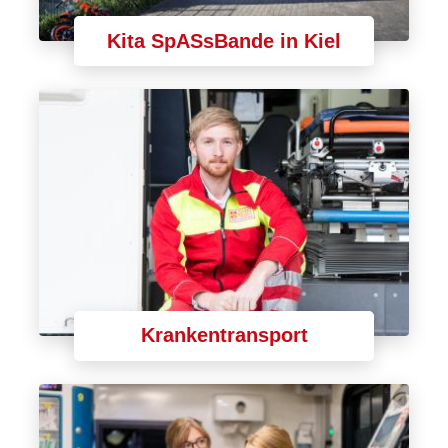
Kita SpASsBande in Kiel
Krankentransport