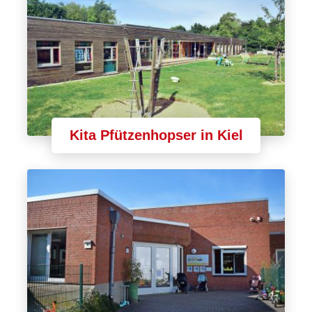
Kita Pfützenhopser in Kiel