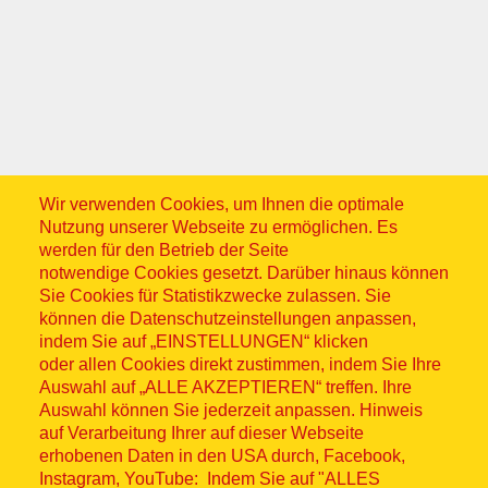
Wir verwenden Cookies, um Ihnen die optimale
Nutzung unserer Webseite zu ermöglichen. Es
werden für den Betrieb der Seite
notwendige Cookies gesetzt. Darüber hinaus können
Sie Cookies für Statistikzwecke zulassen. Sie
Der ASB vor Ort
können die Datenschutzeinstellungen anpassen,
indem Sie auf „EINSTELLUNGEN“ klicken
oder allen Cookies direkt zustimmen, indem Sie Ihre
Herzogtum Lauenburg
Auswahl auf „ALLE AKZEPTIEREN“ treffen. Ihre
Auswahl können Sie jederzeit anpassen. Hinweis
auf Verarbeitung Ihrer auf dieser Webseite
Kiel/Rendsburg-Eckernförde
erhobenen Daten in den USA durch, Facebook,
Instagram, YouTube: Indem Sie auf "ALLES