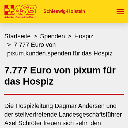
Direkt
zum
Schleswig-Holstein
Inhalt
Startseite
Spenden
Hospiz
7.777 Euro von
pixum.kunden.spenden für das Hospiz
7.777 Euro von pixum für
das Hospiz
Die Hospizleitung Dagmar Andersen und
der stellvertretende Landesgeschäftsführer
Axel Schröter freuen sich sehr, den