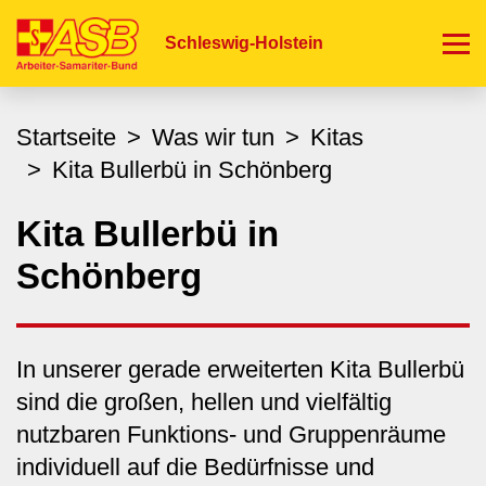
Direkt
zum
Schleswig-Holstein
Inhalt
Startseite
Was wir tun
Kitas
Kita Bullerbü in Schönberg
Kita Bullerbü in
Schönberg
In unserer gerade erweiterten Kita Bullerbü
sind die großen, hellen und vielfältig
nutzbaren Funktions- und Gruppenräume
individuell auf die Bedürfnisse und