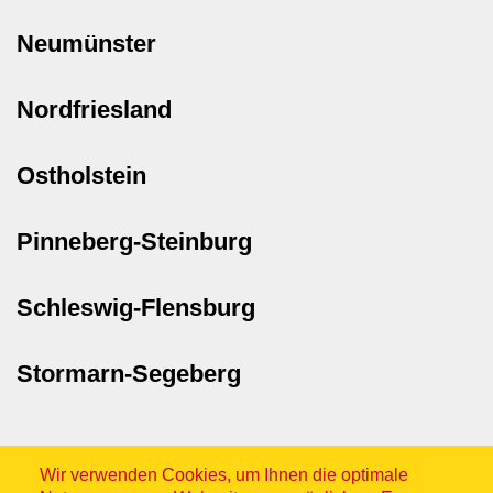
Neumünster
Nordfriesland
Ostholstein
Pinneberg-Steinburg
Schleswig-Flensburg
Stormarn-Segeberg
Wir verwenden Cookies, um Ihnen die optimale