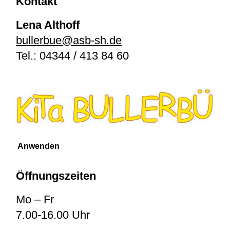
Kontakt
Lena Althoff
bullerbue@asb-sh.de
Tel.:
04344 / 413 84 60
Öffnungszeiten
Mo – Fr
7.00-16.00 Uhr