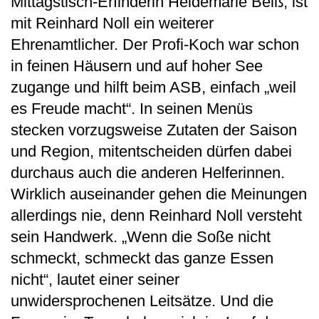
Mittagstisch-Erfinderin Heidemarie Beiß, ist
mit Reinhard Noll ein weiterer
Ehrenamtlicher. Der Profi-Koch war schon
in feinen Häusern und auf hoher See
zugange und hilft beim ASB, einfach „weil
es Freude macht“. In seinen Menüs
stecken vorzugsweise Zutaten der Saison
und Region, mitentscheiden dürfen dabei
durchaus auch die anderen Helferinnen.
Wirklich auseinander gehen die Meinungen
allerdings nie, denn Reinhard Noll versteht
sein Handwerk. „Wenn die Soße nicht
schmeckt, schmeckt das ganze Essen
nicht“, lautet einer seiner
unwidersprochenen Leitsätze. Und die