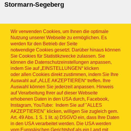
Stormarn-Segeberg
Wir verwenden Cookies, um Ihnen die optimale
Nutzung unserer Webseite zu ermöglichen. Es
werden für den Betrieb der Seite
notwendige Cookies gesetzt. Darüber hinaus können
Sitemap
Sie Cookies für Statistikzwecke zulassen. Sie
können die Datenschutzeinstellungen anpassen,
indem Sie auf „EINSTELLUNGEN“ klicken
oder allen Cookies direkt zustimmen, indem Sie Ihre
Auswahl auf „ALLE AKZEPTIEREN“ treffen. Ihre
Auswahl können Sie jederzeit anpassen. Hinweis
© ASB 2026
auf Verarbeitung Ihrer auf dieser Webseite
erhobenen Daten in den USA durch, Facebook,
Fußzeilenmenü
Impressum
Instagram, YouTube: Indem Sie auf "ALLES
AKZEPTIEREN" klicken, willigen Sie zugleich gem.
Datenschutz
Art. 49 Abs. 1 S. 1 lit. a) DSGVO ein, dass Ihre Daten
in den USA verarbeitet werden. Die USA werden
Kontakt
vom Europäischen Gerichtshof als ein Land mit