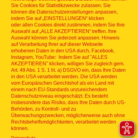
Sitemap
Sie Cookies für Statistikzwecke zulassen. Sie
können die Datenschutzeinstellungen anpassen,
indem Sie auf „EINSTELLUNGEN“ klicken
oder allen Cookies direkt zustimmen, indem Sie Ihre
Auswahl auf „ALLE AKZEPTIEREN“ treffen. Ihre
Auswahl können Sie jederzeit anpassen. Hinweis
© ASB 2026
auf Verarbeitung Ihrer auf dieser Webseite
erhobenen Daten in den USA durch, Facebook,
Fußzeilenmenü
Impressum
Instagram, YouTube: Indem Sie auf "ALLES
AKZEPTIEREN" klicken, willigen Sie zugleich gem.
Datenschutz
Art. 49 Abs. 1 S. 1 lit. a) DSGVO ein, dass Ihre Daten
in den USA verarbeitet werden. Die USA werden
Kontakt
vom Europäischen Gerichtshof als ein Land mit
einem nach EU-Standards unzureichendem
Datenschutzniveau eingeschätzt. Es besteht
Hinweisgebersystem
insbesondere das Risiko, dass Ihre Daten durch US-
Behörden, zu Kontroll- und zu
Lieferkette
Überwachungszwecken, möglicherweise auch ohne
Rechtsbehelfsmöglichkeiten, verarbeitet werden
Widerruf
können.
Datenschutz