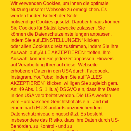
Wir verwenden Cookies, um Ihnen die optimale
Nutzung unserer Webseite zu ermöglichen. Es
werden für den Betrieb der Seite
notwendige Cookies gesetzt. Darüber hinaus können
Sitemap
Sie Cookies für Statistikzwecke zulassen. Sie
können die Datenschutzeinstellungen anpassen,
indem Sie auf „EINSTELLUNGEN“ klicken
oder allen Cookies direkt zustimmen, indem Sie Ihre
Auswahl auf „ALLE AKZEPTIEREN“ treffen. Ihre
Auswahl können Sie jederzeit anpassen. Hinweis
© ASB 2026
auf Verarbeitung Ihrer auf dieser Webseite
Fußzeilenmenü
erhobenen Daten in den USA durch, Facebook,
Impressum
Instagram, YouTube: Indem Sie auf "ALLES
AKZEPTIEREN" klicken, willigen Sie zugleich gem.
Datenschutz
Art. 49 Abs. 1 S. 1 lit. a) DSGVO ein, dass Ihre Daten
in den USA verarbeitet werden. Die USA werden
Kontakt
vom Europäischen Gerichtshof als ein Land mit
einem nach EU-Standards unzureichendem
Datenschutzniveau eingeschätzt. Es besteht
Hinweisgebersystem
insbesondere das Risiko, dass Ihre Daten durch US-
Behörden, zu Kontroll- und zu
Lieferkette