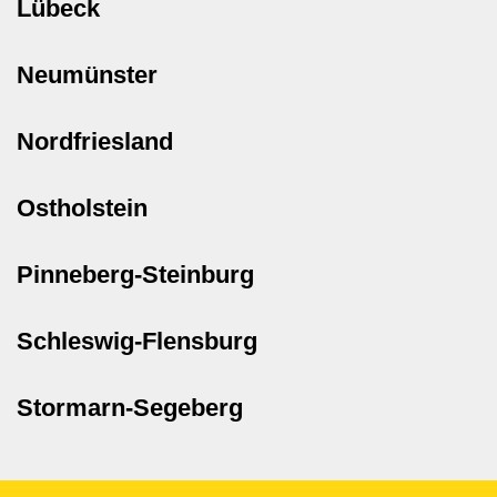
Lübeck
Neumünster
Nordfriesland
Ostholstein
Pinneberg-Steinburg
Schleswig-Flensburg
Stormarn-Segeberg