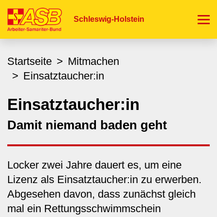
Direkt
zum
Schleswig-Holstein
Inhalt
Startseite
Mitmachen
Einsatztaucher:in
Einsatztaucher:in
Damit niemand baden geht
Locker zwei Jahre dauert es, um eine
Lizenz als Einsatztaucher:in zu erwerben.
Abgesehen davon, dass zunächst gleich
mal ein Rettungsschwimmschein