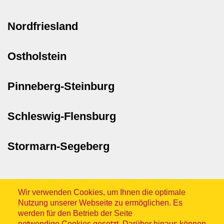
Nordfriesland
Ostholstein
Pinneberg-Steinburg
Schleswig-Flensburg
Stormarn-Segeberg
Wir verwenden Cookies, um Ihnen die optimale
Nutzung unserer Webseite zu ermöglichen. Es
werden für den Betrieb der Seite
notwendige Cookies gesetzt. Darüber hinaus können