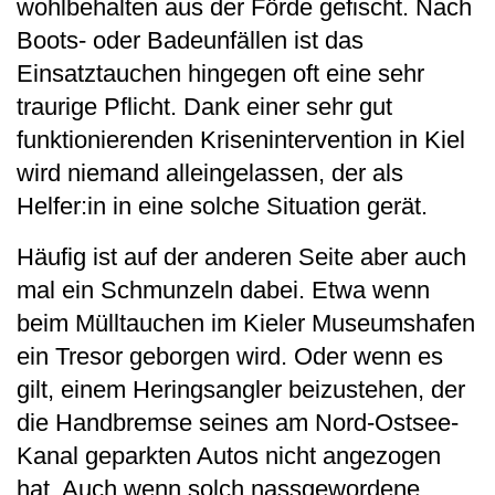
wohlbehalten aus der Förde gefischt. Nach
Boots- oder Badeunfällen ist das
Einsatztauchen hingegen oft eine sehr
traurige Pflicht. Dank einer sehr gut
funktionierenden Krisenintervention in Kiel
wird niemand alleingelassen, der als
Helfer:in in eine solche Situation gerät.
Häufig ist auf der anderen Seite aber auch
mal ein Schmunzeln dabei. Etwa wenn
beim Mülltauchen im Kieler Museumshafen
ein Tresor geborgen wird. Oder wenn es
gilt, einem Heringsangler beizustehen, der
die Handbremse seines am Nord-Ostsee-
Kanal geparkten Autos nicht angezogen
hat. Auch wenn solch nassgewordene