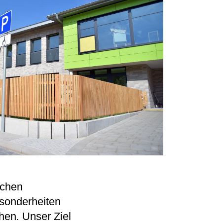
ichen
esonderheiten
hen. Unser Ziel