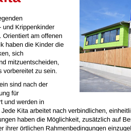
regenden
- und Krippenkinder
. Orientiert am offenen
k haben die Kinder die
ken, sich
und mitzuentscheiden,
 vorbereitet zu sein.
ein sind nach der
ung für
rt und werden in
Jede Kita arbeitet nach verbindlichen, einheitl
ungen haben die Möglichkeit, zusätzlich auf B
r ihrer örtlichen Rahmenbedingungen einzuge