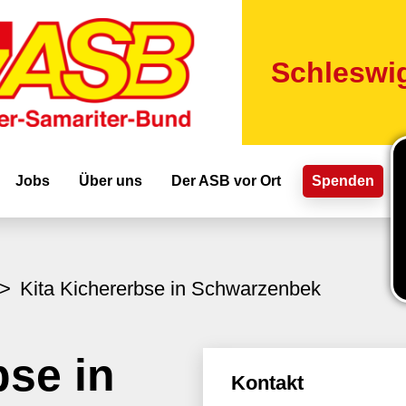
Direkt
zum
Inhalt
Schleswig
ion
Jobs
Über uns
Der ASB vor Ort
Spenden
Kita Kichererbse in Schwarzenbek
bse in
Kontakt