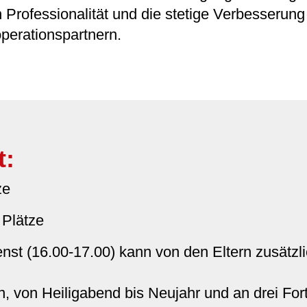
 Professionalität und die stetige Verbesserung
perationspartnern.
t:
ze
 Plätze
enst (16.00-17.00) kann von den Eltern zusätzl
 von Heiligabend bis Neujahr und an drei For