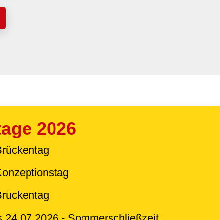
tage 2026
Brückentag
Konzeptionstag
 Brückentag
s 24.07.2026 - Sommerschließzeit