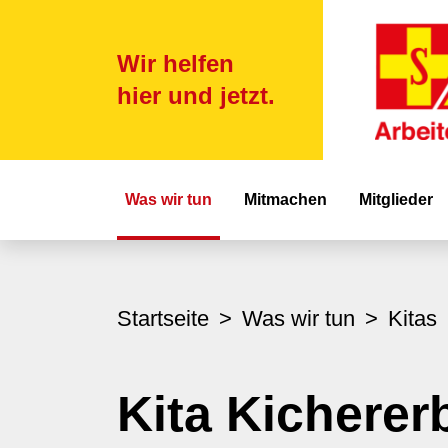
Wir helfen
hier und jetzt.
Hauptnavigat
Was wir tun
Mitmachen
Mitglieder
Startseite
Was wir tun
Kitas
Kita Kicherer