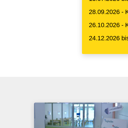
28.09.2026 - 
26.10.2026 - 
24.12.2026 bi