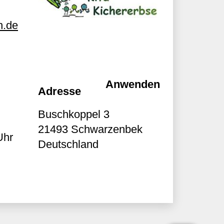
h.de
Adresse
Buschkoppel 3
21493
Schwarzenbek
Uhr
Deutschland