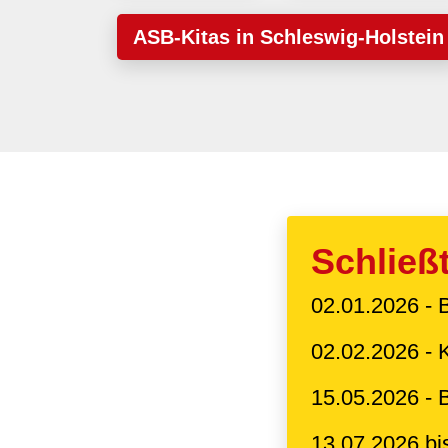
ASB-Kitas in Schleswig-Holstein
Schließ
02.01.2026 - 
02.02.2026 - 
15.05.2026 -
13.07.2026 bi