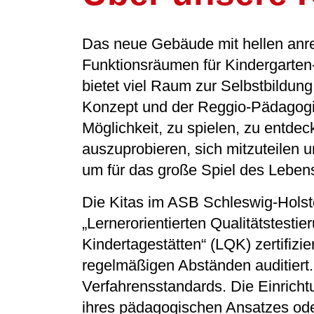
Das neue Gebäude mit hellen an
Funktionsräumen für Kindergarten
bietet viel Raum zur Selbstbildung
Konzept und der Reggio-Pädagogi
Möglichkeit, zu spielen, zu entdec
auszuprobieren, sich mitzuteilen 
um für das große Spiel des Lebens
Die Kitas im ASB Schleswig-Holst
„Lernerorientierten Qualitätstestier
Kindertagestätten“ (LQK) zertifizie
regelmäßigen Abständen auditiert. 
Verfahrensstandards. Die Einricht
ihres pädagogischen Ansatzes ode