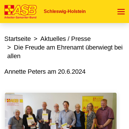
Direkt
zum
Schleswig-Holstein
Inhalt
Startseite
Aktuelles / Presse
Die Freude am Ehrenamt überwiegt bei
allen
Annette Peters am
20.6.2024