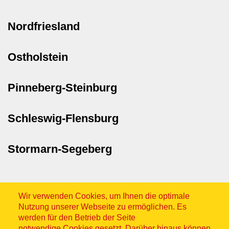
Nordfriesland
Ostholstein
Pinneberg-Steinburg
Schleswig-Flensburg
Stormarn-Segeberg
Wir verwenden Cookies, um Ihnen die optimale
Nutzung unserer Webseite zu ermöglichen. Es
werden für den Betrieb der Seite
notwendige Cookies gesetzt. Darüber hinaus können