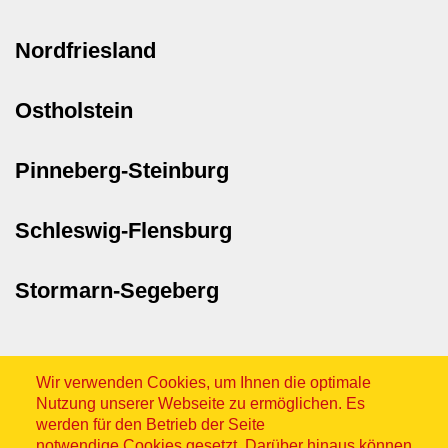
Nordfriesland
Ostholstein
Pinneberg-Steinburg
Schleswig-Flensburg
Stormarn-Segeberg
Wir verwenden Cookies, um Ihnen die optimale
Nutzung unserer Webseite zu ermöglichen. Es
werden für den Betrieb der Seite
notwendige Cookies gesetzt. Darüber hinaus können