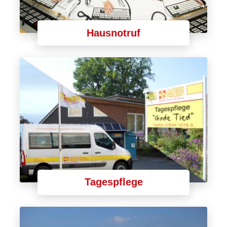
Hausnotruf
Tagespflege