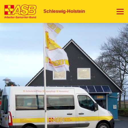
Direkt
zum
Schleswig-Holstein
Inhalt