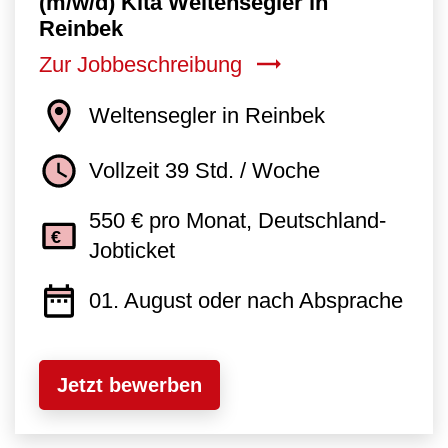
(m/w/d) Kita Weltensegler in
Reinbek
Zur Jobbeschreibung
Weltensegler in Reinbek
Vollzeit 39 Std. / Woche
550 € pro Monat, Deutschland-
Jobticket
01. August oder nach Absprache
Jetzt bewerben