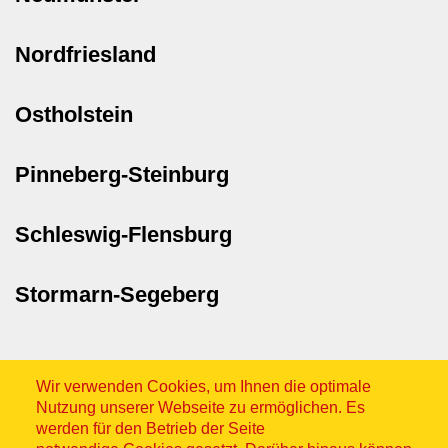
Nordfriesland
Ostholstein
Pinneberg-Steinburg
Schleswig-Flensburg
Stormarn-Segeberg
Wir verwenden Cookies, um Ihnen die optimale
Nutzung unserer Webseite zu ermöglichen. Es
werden für den Betrieb der Seite