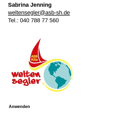
Sabrina Jenning
weltensegler@asb-sh.de
Tel.:
040 788 77 560