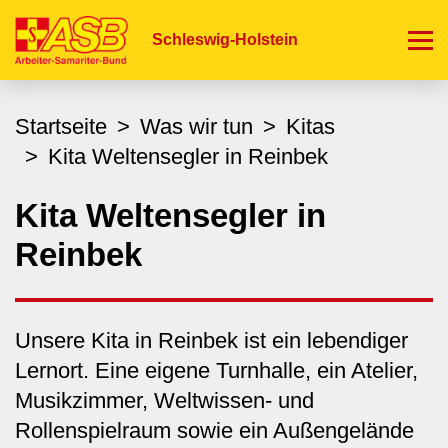
Direkt
zum
Schleswig-Holstein
Inhalt
Startseite
Was wir tun
Kitas
Kita Weltensegler in Reinbek
Kita Weltensegler in
Reinbek
Unsere Kita in Reinbek ist ein lebendiger
Lernort. Eine eigene Turnhalle, ein Atelier,
Musikzimmer, Weltwissen- und
Rollenspielraum sowie ein Außengelände