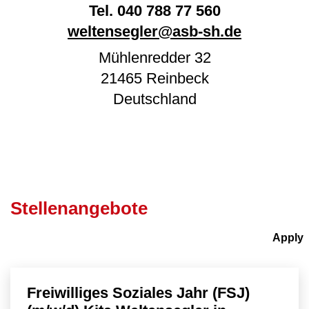
Tel.
040 788 77 560
weltensegler@asb-sh.de
Mühlenredder 32
21465
Reinbeck
Deutschland
Stellenangebote
Freiwilliges Soziales Jahr (FSJ)