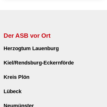
Der ASB vor Ort
Herzogtum Lauenburg
Kiel/Rendsburg-Eckernförde
Kreis Plön
Lübeck
Neumünster