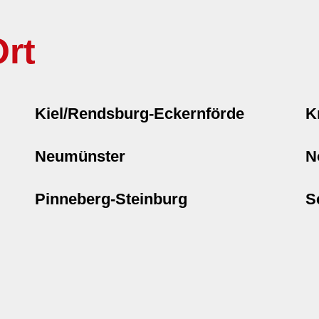
rt
Kiel/Rendsburg-Eckernförde
K
Neumünster
N
Pinneberg-Steinburg
S