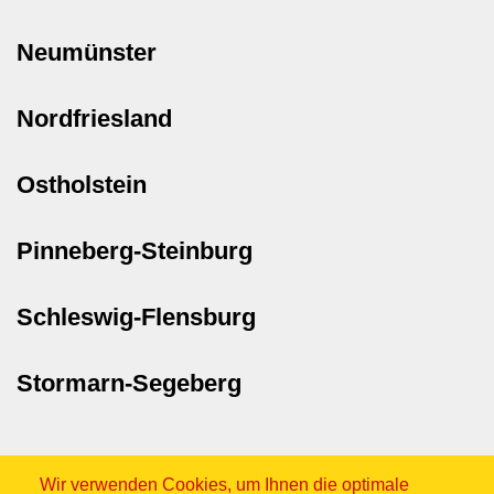
Neumünster
Nordfriesland
Ostholstein
Pinneberg-Steinburg
Schleswig-Flensburg
Stormarn-Segeberg
Wir verwenden Cookies, um Ihnen die optimale