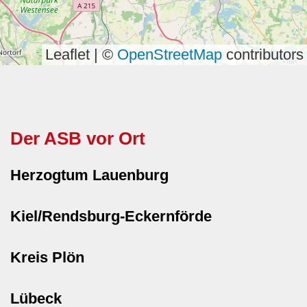
Leaflet | ©
OpenStreetMap
contributors
Der ASB vor Ort
Herzogtum Lauenburg
Kiel/Rendsburg-Eckernförde
Kreis Plön
Lübeck