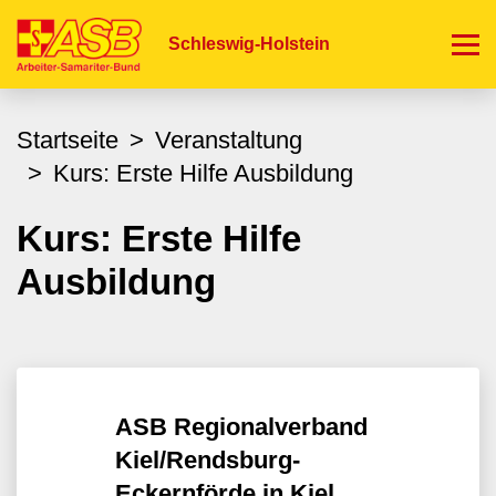
Direkt
zum
Schleswig-Holstein
Inhalt
Startseite
Veranstaltung
Kurs: Erste Hilfe Ausbildung
Kurs: Erste Hilfe
Ausbildung
ASB Regionalverband
Kiel/Rendsburg-
Eckernförde in Kiel