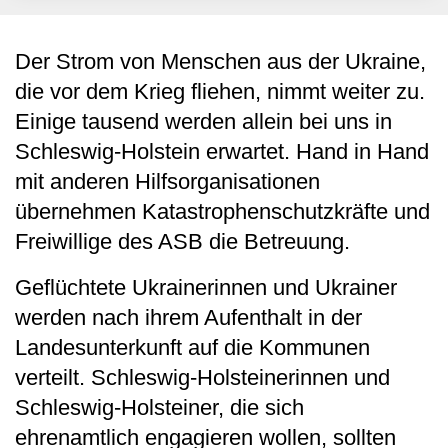
Der Strom von Menschen aus der Ukraine,
die vor dem Krieg fliehen, nimmt weiter zu.
Einige tausend werden allein bei uns in
Schleswig-Holstein erwartet. Hand in Hand
mit anderen Hilfsorganisationen
übernehmen Katastrophenschutzkräfte und
Freiwillige des ASB die Betreuung.
Geflüchtete Ukrainerinnen und Ukrainer
werden nach ihrem Aufenthalt in der
Landesunterkunft auf die Kommunen
verteilt. Schleswig-Holsteinerinnen und
Schleswig-Holsteiner, die sich
ehrenamtlich engagieren wollen, sollten