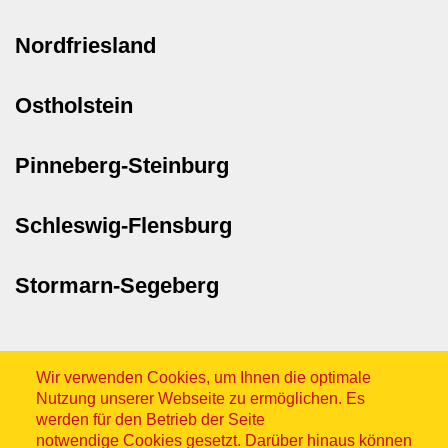
Nordfriesland
Ostholstein
Pinneberg-Steinburg
Schleswig-Flensburg
Stormarn-Segeberg
Wir verwenden Cookies, um Ihnen die optimale
Nutzung unserer Webseite zu ermöglichen. Es
werden für den Betrieb der Seite
notwendige Cookies gesetzt. Darüber hinaus können