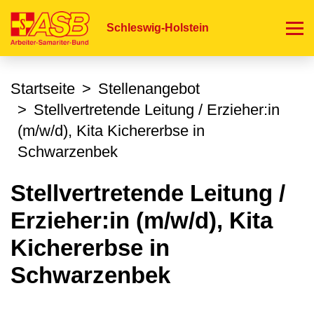
Direkt
zum
Schleswig-Holstein
Inhalt
Startseite
Stellenangebot
Stellvertretende Leitung / Erzieher:in
(m/w/d), Kita Kichererbse in
Schwarzenbek
Stellvertretende Leitung /
Erzieher:in (m/w/d), Kita
Kichererbse in
Schwarzenbek