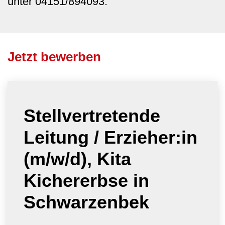
unter 04151/894093.
Jetzt bewerben
Stellvertretende
Leitung / Erzieher:in
(m/w/d), Kita
Kichererbse in
Schwarzenbek