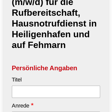
(m/w/d) für die
Rufbereitschaft,
Hausnotrufdienst in
Heiligenhafen und
auf Fehmarn
Persönliche Angaben
Titel
Anrede