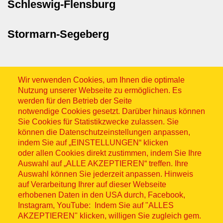
Schleswig-Flensburg
Stormarn-Segeberg
Wir verwenden Cookies, um Ihnen die optimale
Nutzung unserer Webseite zu ermöglichen. Es
werden für den Betrieb der Seite
notwendige Cookies gesetzt. Darüber hinaus können
Sitemap
Sie Cookies für Statistikzwecke zulassen. Sie
können die Datenschutzeinstellungen anpassen,
indem Sie auf „EINSTELLUNGEN“ klicken
oder allen Cookies direkt zustimmen, indem Sie Ihre
Auswahl auf „ALLE AKZEPTIEREN“ treffen. Ihre
Auswahl können Sie jederzeit anpassen. Hinweis
© ASB 2026
auf Verarbeitung Ihrer auf dieser Webseite
erhobenen Daten in den USA durch, Facebook,
Fußzeilenmenü
Impressum
Instagram, YouTube: Indem Sie auf "ALLES
AKZEPTIEREN" klicken, willigen Sie zugleich gem.