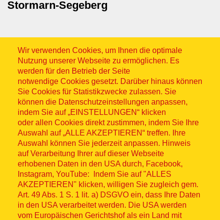
Stormarn-Segeberg
Wir verwenden Cookies, um Ihnen die optimale
Nutzung unserer Webseite zu ermöglichen. Es
werden für den Betrieb der Seite
notwendige Cookies gesetzt. Darüber hinaus können
Sitemap
Sie Cookies für Statistikzwecke zulassen. Sie
können die Datenschutzeinstellungen anpassen,
indem Sie auf „EINSTELLUNGEN“ klicken
oder allen Cookies direkt zustimmen, indem Sie Ihre
Auswahl auf „ALLE AKZEPTIEREN“ treffen. Ihre
Auswahl können Sie jederzeit anpassen. Hinweis
© ASB 2026
auf Verarbeitung Ihrer auf dieser Webseite
erhobenen Daten in den USA durch, Facebook,
Fußzeilenmenü
Impressum
Instagram, YouTube: Indem Sie auf "ALLES
AKZEPTIEREN" klicken, willigen Sie zugleich gem.
Datenschutz
Art. 49 Abs. 1 S. 1 lit. a) DSGVO ein, dass Ihre Daten
in den USA verarbeitet werden. Die USA werden
Kontakt
vom Europäischen Gerichtshof als ein Land mit