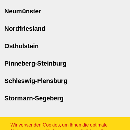
Neumünster
Nordfriesland
Ostholstein
Pinneberg-Steinburg
Schleswig-Flensburg
Stormarn-Segeberg
Wir verwenden Cookies, um Ihnen die optimale