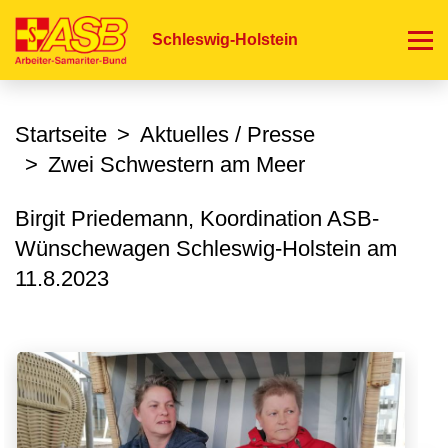
Direkt
zum
Schleswig-Holstein
Inhalt
Startseite
Aktuelles / Presse
Zwei Schwestern am Meer
Birgit Priedemann, Koordination ASB-
Wünschewagen Schleswig-Holstein am
11.8.2023