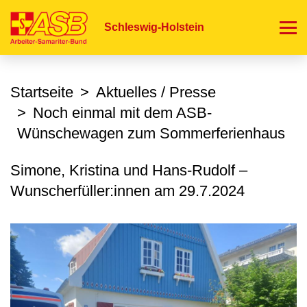
Direkt
zum
Schleswig-Holstein
Inhalt
Startseite
Aktuelles / Presse
Noch einmal mit dem ASB-
Wünschewagen zum Sommerferienhaus
Simone, Kristina und Hans-Rudolf –
Wunscherfüller:innen am
29.7.2024