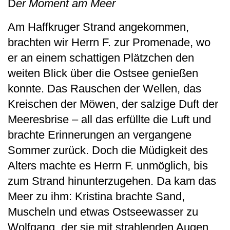
D
er Moment am Meer
Am Haffkruger Strand angekommen,
brachten wir Herrn F. zur Promenade, wo
er an einem schattigen Plätzchen den
weiten Blick über die Ostsee genießen
konnte. Das Rauschen der Wellen, das
Kreischen der Möwen, der salzige Duft der
Meeresbrise – all das erfüllte die Luft und
brachte Erinnerungen an vergangene
Sommer zurück. Doch die Müdigkeit des
Alters machte es Herrn F. unmöglich, bis
zum Strand hinunterzugehen. Da kam das
Meer zu ihm: Kristina brachte Sand,
Muscheln und etwas Ostseewasser zu
Wolfgang, der sie mit strahlenden Augen