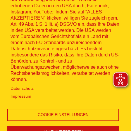
Fußzeilenmenü
erhobenen Daten in den USA durch, Facebook,
Impressum
Instagram, YouTube: Indem Sie auf "ALLES
AKZEPTIEREN" klicken, willigen Sie zugleich gem.
Datenschutz
Art. 49 Abs. 1 S. 1 lit. a) DSGVO ein, dass Ihre Daten
in den USA verarbeitet werden. Die USA werden
Kontakt
vom Europäischen Gerichtshof als ein Land mit
einem nach EU-Standards unzureichendem
Datenschutzniveau eingeschätzt. Es besteht
Hinweisgebersystem
insbesondere das Risiko, dass Ihre Daten durch US-
Behörden, zu Kontroll- und zu
Lieferkette
Überwachungszwecken, möglicherweise auch ohne
Rechtsbehelfsmöglichkeiten, verarbeitet werden
Widerruf
können.
Datenschutz
Social Media
Impressum
COOKIE EINSTELLUNGEN