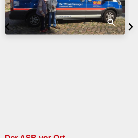
Der ASB vor Ort