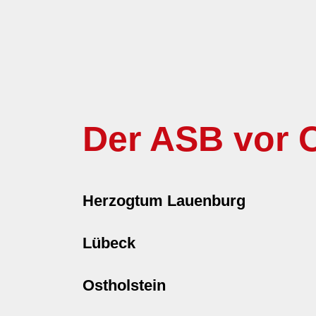
Der ASB vor O
Herzogtum Lauenburg
Lübeck
Ostholstein