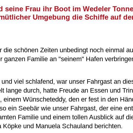
nd seine Frau ihr Boot im Wedeler Tonn
emütlicher Umgebung die Schiffe auf de
r die schönen Zeiten unbedingt noch einmal au
r ganzen Familie an "seinem" Hafen verbring
und viel schlafend, war unser Fahrgast an di
lt lange durch, hatte Freude an Essen und Tri
einem Wünscheteddy, den er fest in den Händ
o ein Seebär wie unser Fahrgast, der eine en
samten Familie und einem tollen Ausblick auf die
a Köpke und Manuela Schauland berichten.