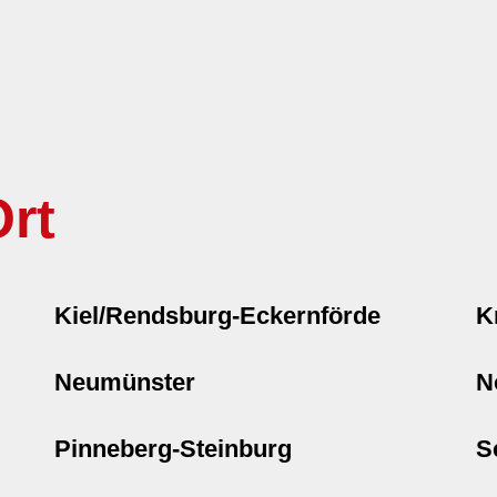
rt
Kiel/Rendsburg-Eckernförde
K
Neumünster
N
Pinneberg-Steinburg
S