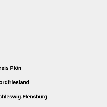
reis Plön
ordfriesland
chleswig-Flensburg