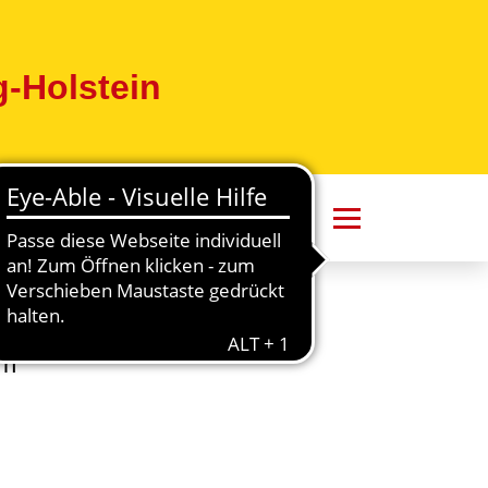
-Holstein
rn