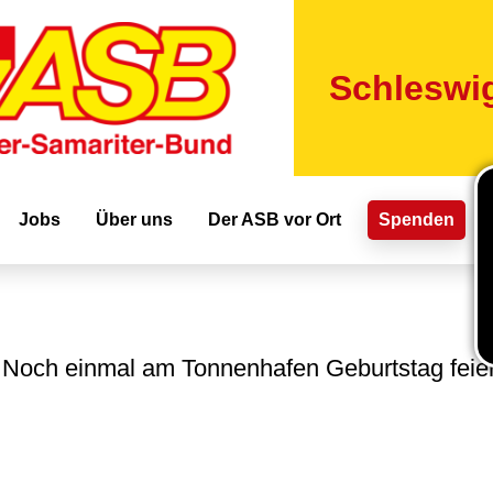
Direkt
zum
Inhalt
Schleswig
ion
Jobs
Über uns
Der ASB vor Ort
Spenden
Noch einmal am Tonnenhafen Geburtstag feie