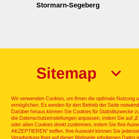
Stormarn-Segeberg
Sitemap
Wir verwenden Cookies, um Ihnen die optimale Nutzung u
ermöglichen. Es werden für den Betrieb der Seite notwend
Darüber hinaus können Sie Cookies für Statistikzwecke z
die Datenschutzeinstellungen anpassen, indem Sie auf
Impres
© ASB
oder allen Cookies direkt zustimmen, indem Sie Ihre Aus
AKZEPTIEREN“ treffen. Ihre Auswahl können Sie jederzei
Fußzeilenme
2026
Wid
Verarbeitung Ihrer auf dieser Webseite erhobenen Daten 