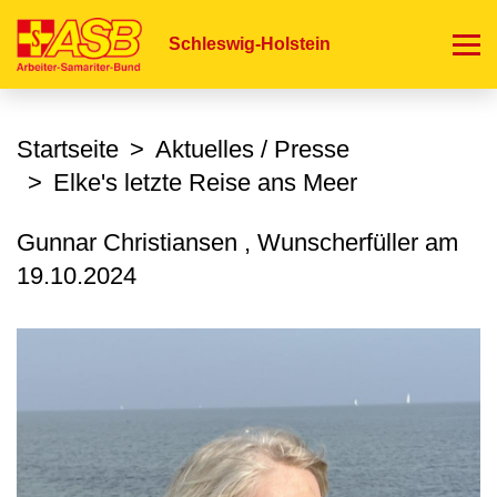
Direkt
zum
Schleswig-Holstein
Inhalt
Startseite
Aktuelles / Presse
Elke's letzte Reise ans Meer
Gunnar Christiansen , Wunscherfüller am
19.10.2024