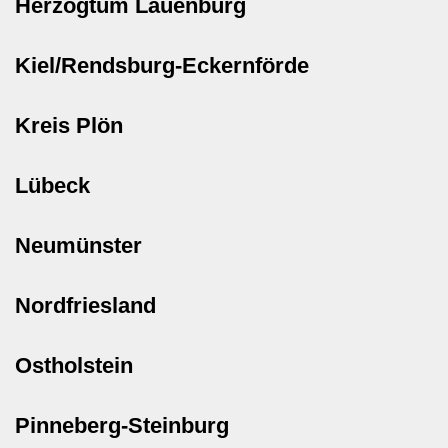
Herzogtum Lauenburg
Kiel/Rendsburg-Eckernförde
Kreis Plön
Lübeck
Neumünster
Nordfriesland
Ostholstein
Pinneberg-Steinburg