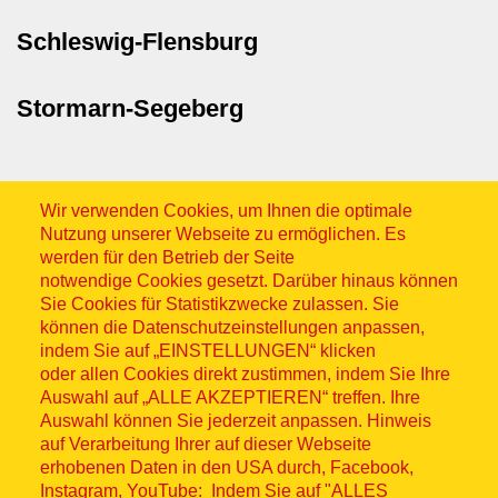
Schleswig-Flensburg
Stormarn-Segeberg
Wir verwenden Cookies, um Ihnen die optimale
Nutzung unserer Webseite zu ermöglichen. Es
werden für den Betrieb der Seite
notwendige Cookies gesetzt. Darüber hinaus können
Sitemap
Sie Cookies für Statistikzwecke zulassen. Sie
können die Datenschutzeinstellungen anpassen,
indem Sie auf „EINSTELLUNGEN“ klicken
oder allen Cookies direkt zustimmen, indem Sie Ihre
Auswahl auf „ALLE AKZEPTIEREN“ treffen. Ihre
Auswahl können Sie jederzeit anpassen. Hinweis
© ASB 2026
auf Verarbeitung Ihrer auf dieser Webseite
erhobenen Daten in den USA durch, Facebook,
Fußzeilenmenü
Impressum
Instagram, YouTube: Indem Sie auf "ALLES