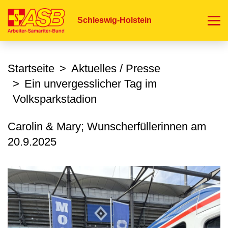
Direkt
zum
Schleswig-Holstein
Inhalt
Startseite
Aktuelles / Presse
Ein unvergesslicher Tag im
Volksparkstadion
Carolin & Mary; Wunscherfüllerinnen am
20.9.2025