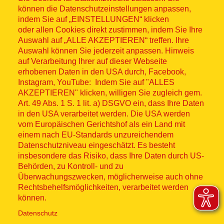
können die Datenschutzeinstellungen anpassen,
indem Sie auf „EINSTELLUNGEN“ klicken
oder allen Cookies direkt zustimmen, indem Sie Ihre
Auswahl auf „ALLE AKZEPTIEREN“ treffen. Ihre
Auswahl können Sie jederzeit anpassen. Hinweis
© ASB 2026
auf Verarbeitung Ihrer auf dieser Webseite
Fußzeilenmenü
erhobenen Daten in den USA durch, Facebook,
Impressum
Instagram, YouTube: Indem Sie auf "ALLES
AKZEPTIEREN" klicken, willigen Sie zugleich gem.
Datenschutz
Art. 49 Abs. 1 S. 1 lit. a) DSGVO ein, dass Ihre Daten
in den USA verarbeitet werden. Die USA werden
Kontakt
vom Europäischen Gerichtshof als ein Land mit
einem nach EU-Standards unzureichendem
Datenschutzniveau eingeschätzt. Es besteht
Hinweisgebersystem
insbesondere das Risiko, dass Ihre Daten durch US-
Behörden, zu Kontroll- und zu
Lieferkette
Überwachungszwecken, möglicherweise auch ohne
Rechtsbehelfsmöglichkeiten, verarbeitet werden
Widerruf
können.
Datenschutz