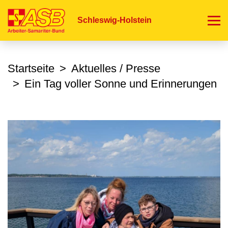
Direkt
zum
Schleswig-Holstein
Inhalt
Startseite
Aktuelles / Presse
Ein Tag voller Sonne und Erinnerungen