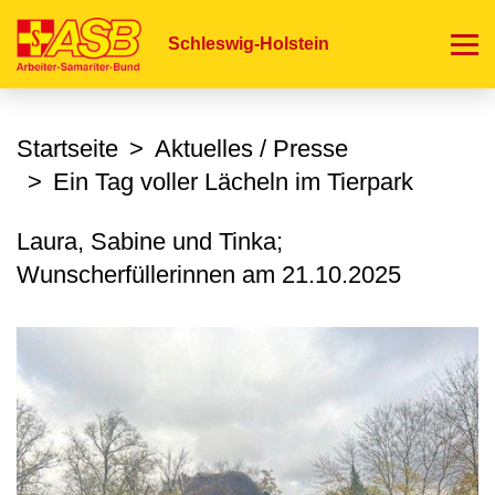
Direkt
zum
Schleswig-Holstein
Inhalt
Startseite
Aktuelles / Presse
Ein Tag voller Lächeln im Tierpark
Laura, Sabine und Tinka;
Wunscherfüllerinnen am
21.10.2025