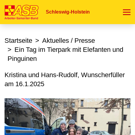
Direkt
zum
Schleswig-Holstein
Inhalt
Startseite
Aktuelles / Presse
Ein Tag im Tierpark mit Elefanten und
Pinguinen
Kristina und Hans-Rudolf, Wunscherfüller
am
16.1.2025