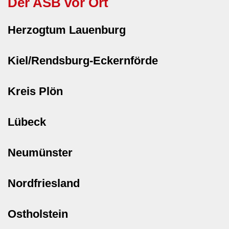
Der ASB vor Ort
Herzogtum Lauenburg
Kiel/Rendsburg-Eckernförde
Kreis Plön
Lübeck
Neumünster
Nordfriesland
Ostholstein