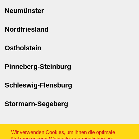
Neumünster
Nordfriesland
Ostholstein
Pinneberg-Steinburg
Schleswig-Flensburg
Stormarn-Segeberg
Wir verwenden Cookies, um Ihnen die optimale
Nutzung unserer Webseite zu ermöglichen. Es