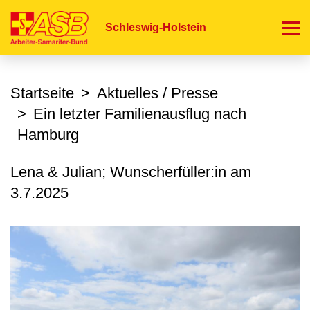
Direkt
zum
Schleswig-Holstein
Inhalt
Startseite
Aktuelles / Presse
Ein letzter Familienausflug nach
Hamburg
Lena & Julian; Wunscherfüller:in am
3.7.2025