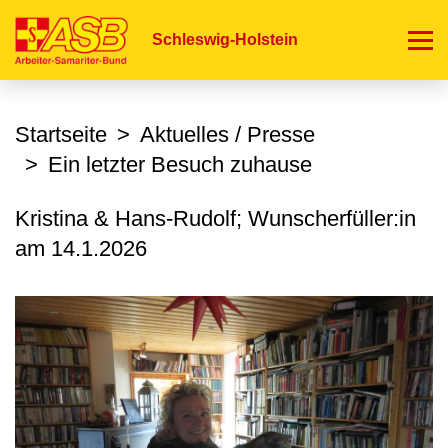
Direkt
zum
Schleswig-Holstein
Inhalt
Startseite
Aktuelles / Presse
Ein letzter Besuch zuhause
Kristina & Hans-Rudolf; Wunscherfüller:in
am
14.1.2026