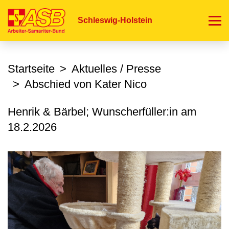
Direkt
zum
Schleswig-Holstein
Inhalt
Startseite
Aktuelles / Presse
Abschied von Kater Nico
Henrik & Bärbel; Wunscherfüller:in am
18.2.2026